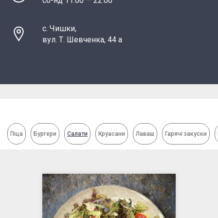
сб-нд 11:00 — 22:00
с. Чишки,
вул. Т. Шевченка, 44 а
Піца
Бургери
Салати
Круасани
Лаваш
Гарячі закуски