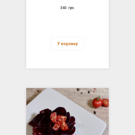
340
грн.
У корзину