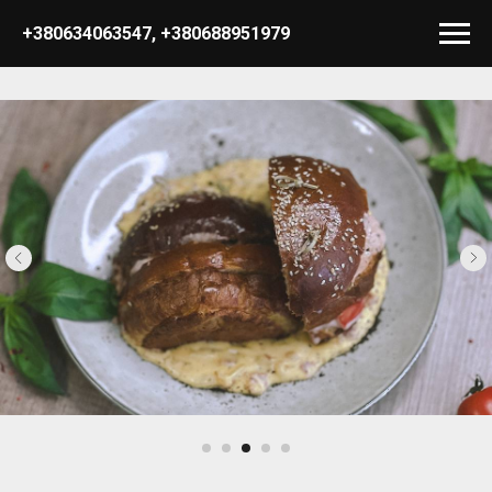
+380634063547
,
+380688951979