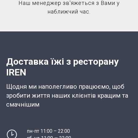
Наш менеджер зв'яжеться з Вами у
наближчий час.
Доставка їжі з ресторану
IREN
Щодня ми наполегливо працюємо, щоб
зробити життя наших клієнтів кращим та
смачнішим
пн-пт 11:00 – 22:00