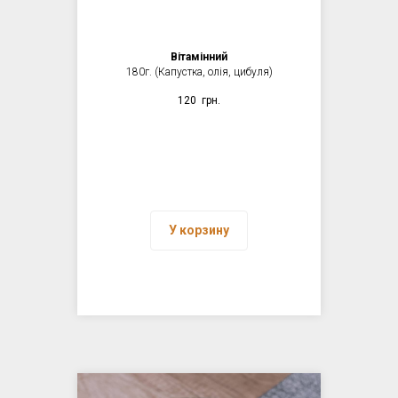
Вітамінний
180г. (Капустка, олія, цибуля)
120
грн.
У корзину