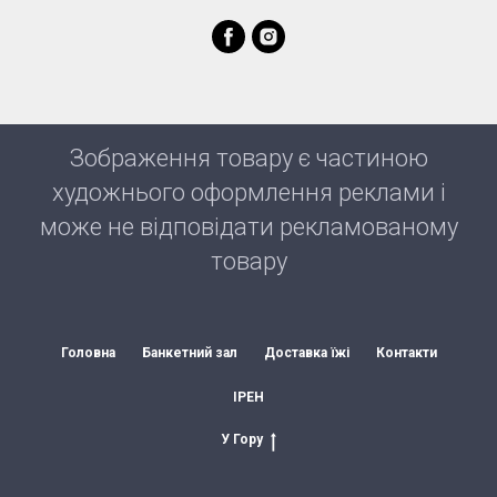
Зображення товару є частиною
художнього оформлення реклами і
може не відповідати рекламованому
товару
Головна
Банкетний зал
Доставка їжі
Контакти
ІРЕН
У Гору