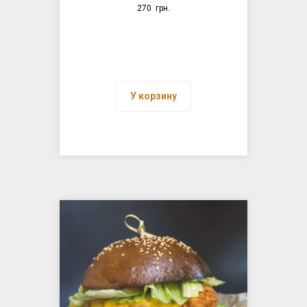
270
грн.
У корзину