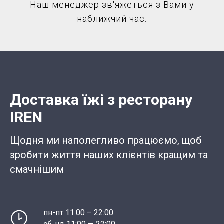
Наш менеджер зв'яжеться з Вами у
наближчий час.
Доставка їжі з ресторану
IREN
Щодня ми наполегливо працюємо, щоб
зробити життя наших клієнтів кращим та
смачнішим
пн-пт 11:00 – 22:00