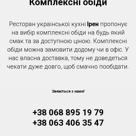
Комплексні обіди
Ресторан української кухні
Ірен
пропонує
на вибір комплексні обіди на будь який
смак та за доступною ціною. Комплексні
обіди можна замовити додому чи в офіс. У
нас власна доставка, тому не доведеться
чекати дуже довго, щоб смачно пообідати.
Звяжіться з нами!
+38 068 895 19 79
+38 063 406 35 47