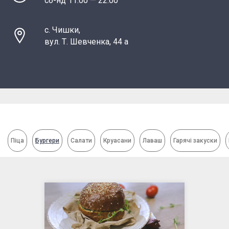
сб-нд 11:00 — 22:00
с. Чишки,
вул. Т. Шевченка, 44 а
Піца
Бургери
Салати
Круасани
Лаваш
Гарячі закуски