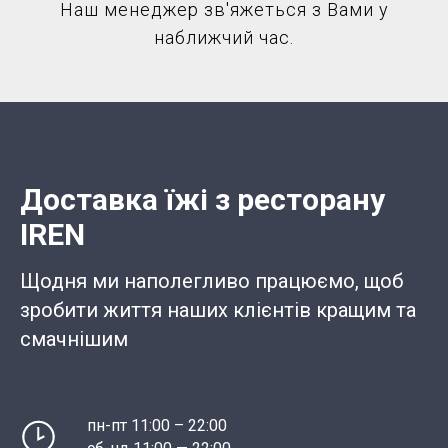
Наш менеджер зв'яжеться з Вами у
наближчий час.
Доставка їжі з ресторану
IREN
Щодня ми наполегливо працюємо, щоб
зробити життя наших клієнтів кращим та
смачнішим
пн-пт 11:00 – 22:00