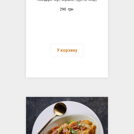
290
грн.
У корзину