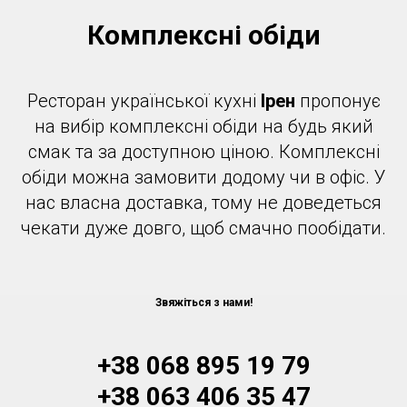
Комплексні обіди
Ресторан української кухні
Ірен
пропонує
на вибір комплексні обіди на будь який
смак та за доступною ціною. Комплексні
обіди можна замовити додому чи в офіс. У
нас власна доставка, тому не доведеться
чекати дуже довго, щоб смачно пообідати.
Звяжіться з нами!
+38 068 895 19 79
+38 063 406 35 47