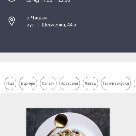
сб-нд 11:00 — 22:00
с. Чишки,
вул. Т. Шевченка, 44 а
Піца
Бургери
Салати
Круасани
Лаваш
Гарячі закуски