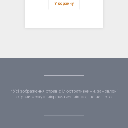
У корзину
*Усі зображення страв є ілюстративними, замовлені
страви можуть відрізнятись від тих, що на фото