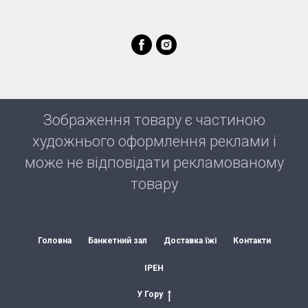
Зображення товару є частиною
художнього оформлення реклами і
може не відповідати рекламованому
товару
Головна
Банкетний зал
Доставка їжі
Контакти
ІРЕН
У Гору