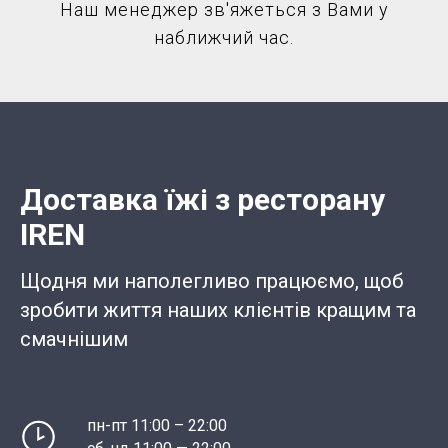
Наш менеджер зв'яжеться з Вами у
наближчий час.
Доставка їжі з ресторану
IREN
Щодня ми наполегливо працюємо, щоб
зробити життя наших клієнтів кращим та
смачнішим
пн-пт 11:00 – 22:00