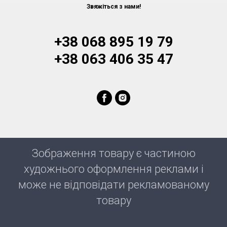
Звяжіться з нами!
+38 068 895 19 79
+38 063 406 35 47
Зображення товару є частиною
художнього оформлення реклами і
може не відповідати рекламованому
товару