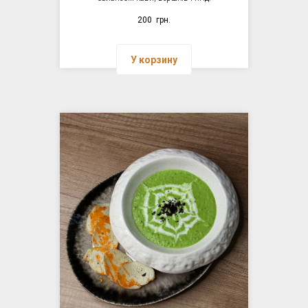
200
грн.
У корзину