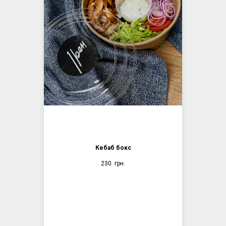
Кебаб бокс
230
грн.