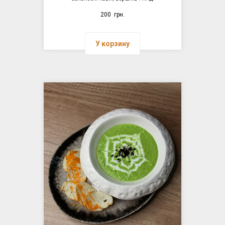
200
грн.
У корзину