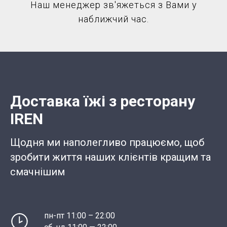
Наш менеджер зв'яжеться з Вами у
наближчий час.
Доставка їжі з ресторану
IREN
Щодня ми наполегливо працюємо, щоб
зробити життя наших клієнтів кращим та
смачнішим
пн-пт 11:00 – 22:00