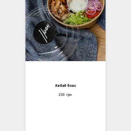
Кебаб бокс
230
грн.