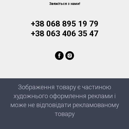
Звяжіться з нами!
+38 068 895 19 79
+38 063 406 35 47
Зображення товару є частиною
художнього оформлення реклами і
може не відповідати рекламованому
товару