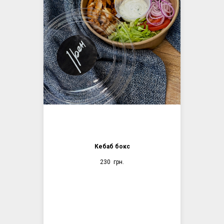
Кебаб бокс
230
грн.