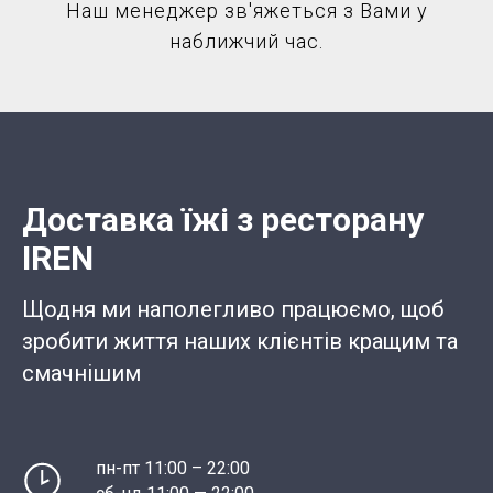
Наш менеджер зв'яжеться з Вами у
наближчий час.
Доставка їжі з ресторану
IREN
Щодня ми наполегливо працюємо, щоб
зробити життя наших клієнтів кращим та
смачнішим
пн-пт 11:00 – 22:00