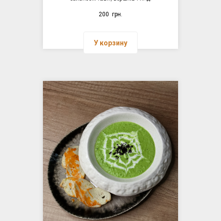
200
грн.
У корзину