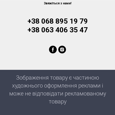
Звяжіться з нами!
+38 068 895 19 79
+38 063 406 35 47
Зображення товару є частиною
художнього оформлення реклами і
може не відповідати рекламованому
товару